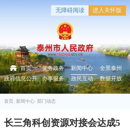
无障碍阅读
进入关怀版
首页
党务政务
新闻中心
全景泰州
政府信息公开
办事服务
政民互动
数据开放
首页
新闻中心
部门动态
>
>
长三角科创资源对接会达成5