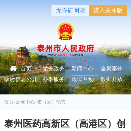
无障碍阅读
进入关怀版
首页
党务政务
新闻中心
全景泰州
政府信息公开
办事服务
政民互动
数据开放
首页
新闻中心
市（区）动态
>
>
泰州医药高新区（高港区）创