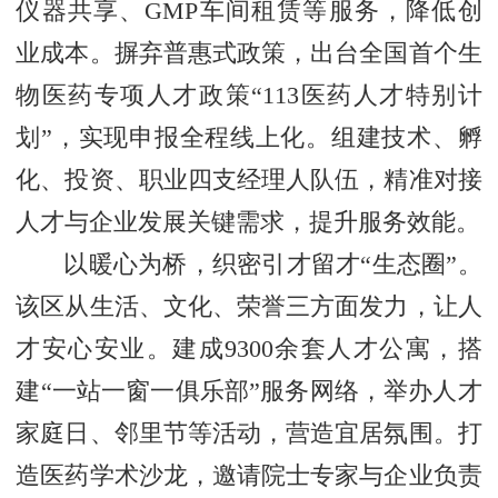
仪器共享、GMP车间租赁等服务，降低创
业成本。摒弃普惠式政策，出台全国首个生
物医药专项人才政策“113医药人才特别计
划”，实现申报全程线上化。组建技术、孵
化、投资、职业四支经理人队伍，精准对接
人才与企业发展关键需求，提升服务效能。
以暖心为桥，织密引才留才“生态圈”。
该区从生活、文化、荣誉三方面发力，让人
才安心安业。建成9300余套人才公寓，搭
建“一站一窗一俱乐部”服务网络，举办人才
家庭日、邻里节等活动，营造宜居氛围。打
造医药学术沙龙，邀请院士专家与企业负责