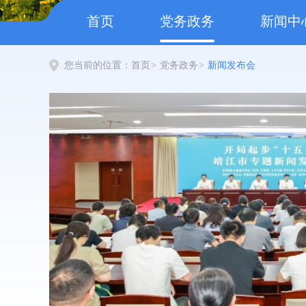
首页
党务政务
新闻中
您当前的位置：
首页
>
党务政务
>
新闻发布会