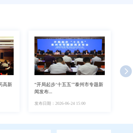
医药高新
“开局起步‘十五五’”泰州市专题新
2
闻发布...
促消
发布日期：2026-06-24 15:00
发布日