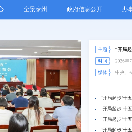
心
全景泰州
政府信息公开
办
主题
“开局起
时间
2026
媒体
中央、
“开局起步‘十
“开局起步‘十
“开局起步‘十