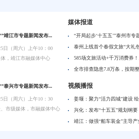
媒体报道
’”靖江市专题新闻发布...
“开局起步‘十五五’”泰州市
泰州上线首个春假文旅“大礼包
25日（周六）上午10：00
585场文旅活动+千万消费券
媒体，靖江市融媒体中心
视频播报
’”泰兴市专题新闻发布...
25日（周六）上午10：30
姜堰：聚力“活力四城”建设 
级、市级媒体，市融媒体中心
兴化：发布“十五五”规划纲要
靖江：做强“船车装金”主导产