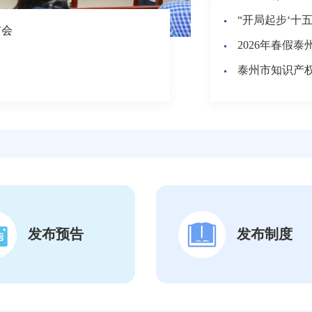
“开局起步‘十
布会
泰州市知识产
发布预告
发布制度