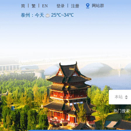
丨
丨
丨
网站群
简
繁
EN
登录
注册
本站
热门搜索