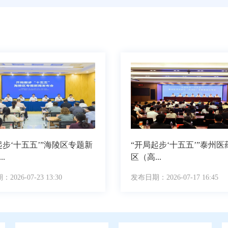
起步‘十五五’”海陵区专题新
“开局起步‘十五五’”泰州
.
区（高...
026-07-23 13:30
发布日期：2026-07-17 16:45