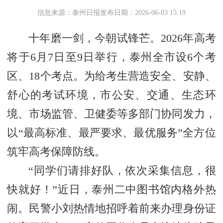
信息来源：泰州日报
发布日期：2026-06-03 15:19
十年磨一剑，今朝试锋芒。2026年高考
将于6月7日至9日举行，泰州全市设6个考
区、18个考点。为给考生营造安全、安静、
舒心的考试环境，市公安、交通、生态环
境、市场监管、卫健委等多部门协同发力，
以“最高标准、最严要求、最优服务”全方位
筑牢高考保障防线。
“同学们请排好队，依次采集信息，很
快就好！”近日，泰州二中图书馆内格外热
闹。民警小刘热情地招呼着前来办理身份证