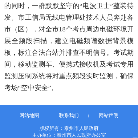
的同时，一群默默坚守的“电波卫士”整装待
发。市工信局无线电管理处技术人员奔赴各
市（区），对全市18个考点周边电磁环境开
展全频段扫描，建立电磁频谱数据背景模
板，标注合法台站并排查不明信号。考试期
间，移动监测车、便携式接收机及考试专用
监测压制系统将对重点频段实时监测，确保
考场“空中安全”。
网站地图
联系我们
网站声明
丨
丨
版权所有：泰州市人民政府
主办单位：泰州市人民政府办公室