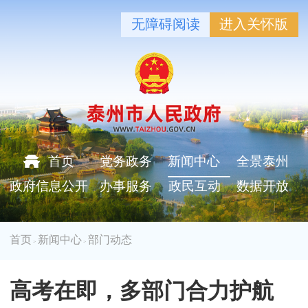
无障碍阅读
进入关怀版
首页
党务政务
新闻中心
全景泰州
政府信息公开
办事服务
政民互动
数据开放
首页
新闻中心
部门动态
>
>
高考在即，多部门合力护航