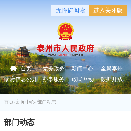
无障碍阅读
进入关怀版
首页
党务政务
新闻中心
全景泰州
政府信息公开
办事服务
政民互动
数据开放
首页
新闻中心
部门动态
>
>
部门动态