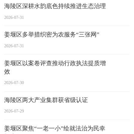
海陵区深耕水韵底色持续推进生态治理
2026-07-31
姜堰区多举措织密为农服务“三张网”
2026-07-31
姜堰区以案卷评查推动行政执法提质增
效
2026-07-30
海陵区两大产业集群获省级认证
2026-07-29
姜堰区聚焦“一老一小”绘就法治为民幸