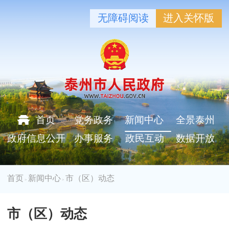
无障碍阅读
进入关怀版
首页
党务政务
新闻中心
全景泰州
政府信息公开
办事服务
政民互动
数据开放
首页
新闻中心
市（区）动态
>
>
市（区）动态