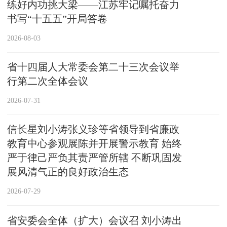
练好内功挑大梁——江苏牢记嘱托奋力
书写“十五五”开局答卷
2026-08-03
省十四届人大常委会第二十三次会议举
行第二次全体会议
2026-07-31
信长星刘小涛张义珍等省领导到省廉政
教育中心参观展陈并开展警示教育 始终
严于律己严负其责严管所辖 不断巩固发
展风清气正的良好政治生态
2026-07-29
省安委会全体（扩大）会议召 刘小涛出