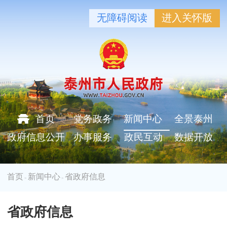
无障碍阅读
进入关怀版
首页
党务政务
新闻中心
全景泰州
政府信息公开
办事服务
政民互动
数据开放
首页
新闻中心
省政府信息
>
>
省政府信息