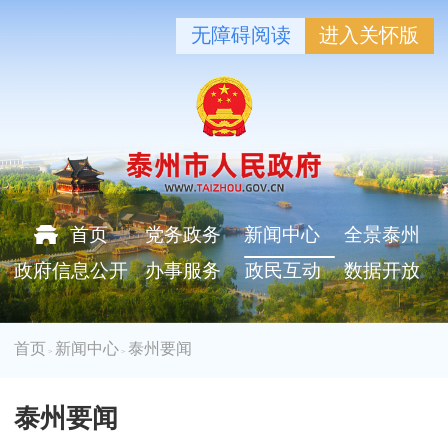
无障碍阅读
进入关怀版
首页
党务政务
新闻中心
全景泰州
政府信息公开
办事服务
政民互动
数据开放
首页
新闻中心
泰州要闻
>
>
泰州要闻