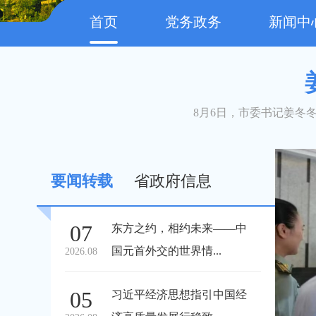
首页
党务政务
新闻中
8月6日，市委书记姜冬
要闻转载
省政府信息
07
东方之约，相约未来——中
国元首外交的世界情...
2026.08
05
习近平经济思想指引中国经