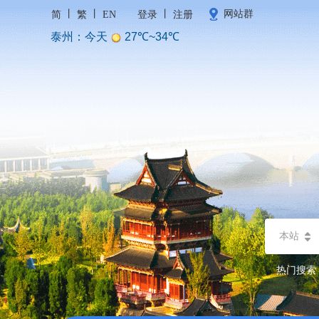
丨
丨
丨
网站群
简
繁
EN
登录
注册
本站
热门搜索