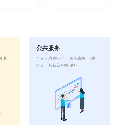
公共服务
年检、
可在此办理人社、民族宗教、测绘、
公
众、投诉举报等服务