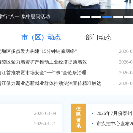
姜冬冬会见中国建设银行江苏省分行党委书记邹致师
市（区）动态
部门动态
姜堰区多点发力构建“15分钟纳凉网络”
2026-0
海陵区聚力增资扩产推动工业经济提质增效
2026-0
靖江首推农贸市场安全“一件事”全链条治理
2026-0
靖江借力新业态新就业群体推动法治宣传精准触达
2026-0
便
2026-03-09
民
资
2026-01-21
讯