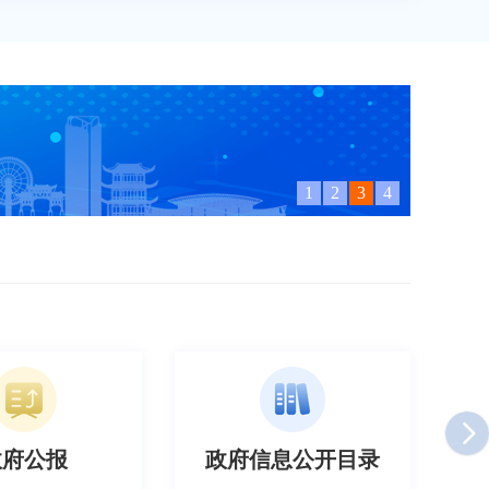
1
2
3
4
信息公开目录
政府信息公开年报