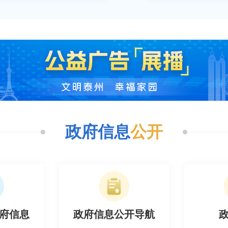
政府信息
公开
开导航
政府公报
政府