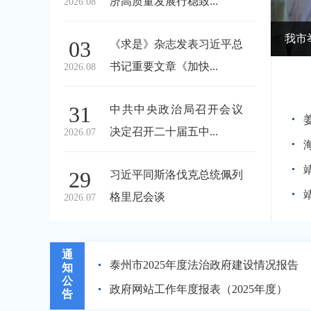
济高质量发展行稳致...
2026.08
慰问活动
03
《求是》杂志发表习近平总
书记重要文章《加快...
2026.08
31
中共中央政治局召开会议
决定召开二十届五中...
2026.07
29
习近平同斯洛伐克总统佩列
格里尼会谈
2026.07
通
泰州市2025年度法治政府建设情况报告
知
公
政府网站工作年度报表（2025年度）
告