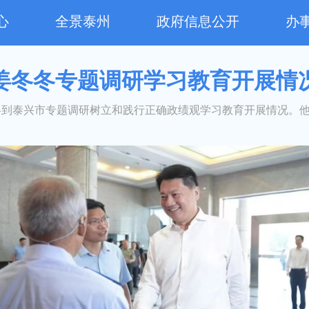
心
全景泰州
政府信息公开
办
姜冬冬专题调研学习教育开展情
冬到泰兴市专题调研树立和践行正确政绩观学习教育开展情况。他强