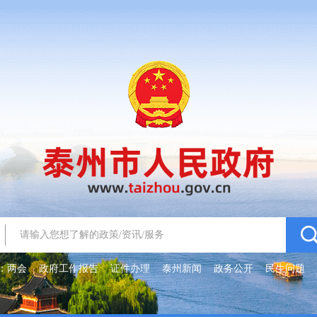
：
两会
政府工作报告
证件办理
泰州新闻
政务公开
民生问题